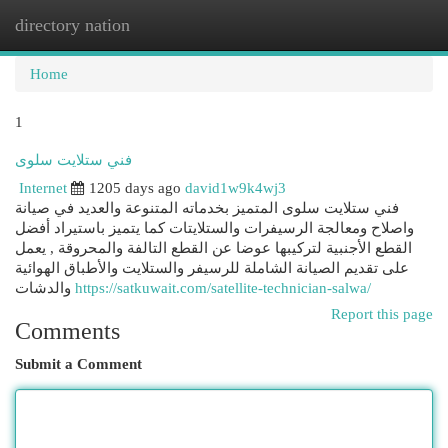
directory nation
Togg
navi
Home
1
فني ستلايت سلوى
Internet
1205 days ago
david1w9k4wj3
فني ستلايت سلوى المتميز بخدماته المتنوعة والعديد في صيانة
واصلاح ومعالجة الرسيفرات والستلايتات كما يتميز باستيراد أفضل
القطع الأجنبية لتركيبها عوضا عن القطع التالفة والمحروقة , يعمل
على تقديم الصيانة الشاملة للرسيفر والستلايت والأطباق الهوائية
والدشات
https://satkuwait.com/satellite-technician-salwa/
Report this page
Comments
Submit a Comment