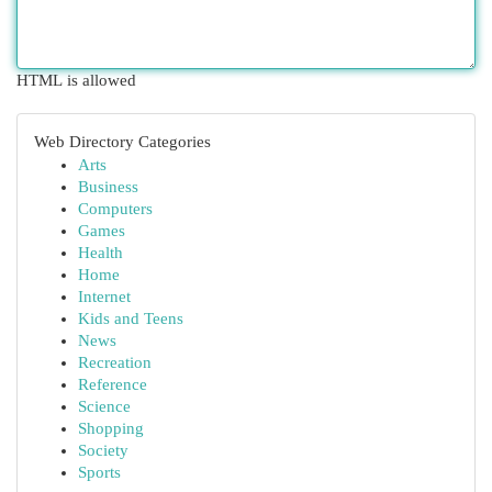
HTML is allowed
Web Directory Categories
Arts
Business
Computers
Games
Health
Home
Internet
Kids and Teens
News
Recreation
Reference
Science
Shopping
Society
Sports