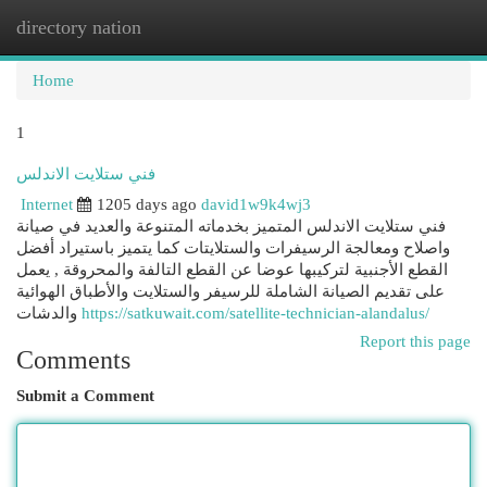
directory nation
Togg
navi
Home
1
فني ستلايت الاندلس
Internet
1205 days ago
david1w9k4wj3
فني ستلايت الاندلس المتميز بخدماته المتنوعة والعديد في صيانة
واصلاح ومعالجة الرسيفرات والستلايتات كما يتميز باستيراد أفضل
القطع الأجنبية لتركيبها عوضا عن القطع التالفة والمحروقة , يعمل
على تقديم الصيانة الشاملة للرسيفر والستلايت والأطباق الهوائية
والدشات
https://satkuwait.com/satellite-technician-alandalus/
Report this page
Comments
Submit a Comment