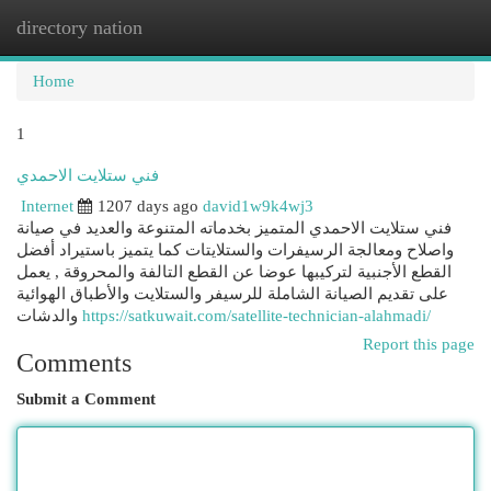
directory nation
Togg
navi
Home
1
فني ستلايت الاحمدي
Internet
1207 days ago
david1w9k4wj3
فني ستلايت الاحمدي المتميز بخدماته المتنوعة والعديد في صيانة
واصلاح ومعالجة الرسيفرات والستلايتات كما يتميز باستيراد أفضل
القطع الأجنبية لتركيبها عوضا عن القطع التالفة والمحروقة , يعمل
على تقديم الصيانة الشاملة للرسيفر والستلايت والأطباق الهوائية
والدشات
https://satkuwait.com/satellite-technician-alahmadi/
Report this page
Comments
Submit a Comment