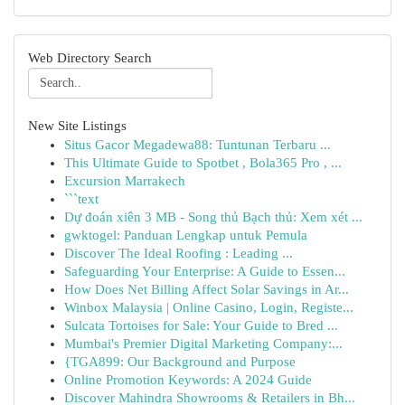
Web Directory Search
New Site Listings
Situs Gacor Megadewa88: Tuntunan Terbaru ...
This Ultimate Guide to Spotbet , Bola365 Pro , ...
Excursion Marrakech
```text
Dự đoán xiên 3 MB - Song thủ Bạch thủ: Xem xét ...
gwktogel: Panduan Lengkap untuk Pemula
Discover The Ideal Roofing : Leading ...
Safeguarding Your Enterprise: A Guide to Essen...
How Does Net Billing Affect Solar Savings in Ar...
Winbox Malaysia | Online Casino, Login, Registe...
Sulcata Tortoises for Sale: Your Guide to Bred ...
Mumbai's Premier Digital Marketing Company:...
{TGA899: Our Background and Purpose
Online Promotion Keywords: A 2024 Guide
Discover Mahindra Showrooms & Retailers in Bh...