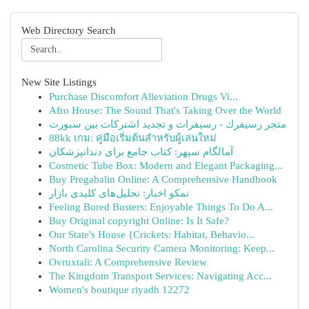
Web Directory Search
New Site Listings
Purchase Discomfort Alleviation Drugs Vi...
Afro House: The Sound That's Taking Over the World
متجر رسيفرك - رسيفرات و تجديد اشتركات بين سبورت
88kk เกม: คู่มือเริ่มต้นสำหรับผู้เล่นใหม่
آمالگام سپهر: کتاب جامع برای دندانپزشکان
Cosmetic Tube Box: Modern and Elegant Packaging...
Buy Pregabalin Online: A Comprehensive Handbook
نمکو اخبار: تحلیل‌های کلیدی بازار
Feeling Bored Busters: Enjoyable Things To Do A...
Buy Original copyright Online: Is It Safe?
Our State's House {Crickets: Habitat, Behavio...
North Carolina Security Camera Monitoring: Keep...
Ovruxtali: A Comprehensive Review
The Kingdom Transport Services: Navigating Acc...
Women's boutique riyadh 12272