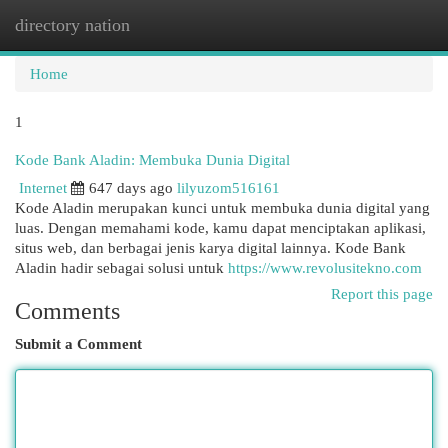
directory nation
Togg
navi
Home
1
Kode Bank Aladin: Membuka Dunia Digital
Internet
647 days ago
lilyuzom516161
Kode Aladin merupakan kunci untuk membuka dunia digital yang
luas. Dengan memahami kode, kamu dapat menciptakan aplikasi,
situs web, dan berbagai jenis karya digital lainnya. Kode Bank
Aladin hadir sebagai solusi untuk
https://www.revolusitekno.com
Report this page
Comments
Submit a Comment