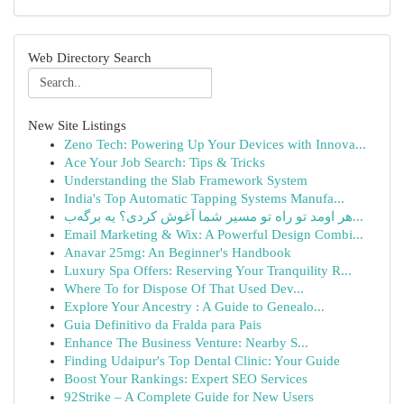
Web Directory Search
New Site Listings
Zeno Tech: Powering Up Your Devices with Innova...
Ace Your Job Search: Tips & Tricks
Understanding the Slab Framework System
India's Top Automatic Tapping Systems Manufa...
هر اومد تو راه تو مسیر شما آغوش کردی؟ یه برگه‌ب...
Email Marketing & Wix: A Powerful Design Combi...
Anavar 25mg: An Beginner's Handbook
Luxury Spa Offers: Reserving Your Tranquility R...
Where To for Dispose Of That Used Dev...
Explore Your Ancestry : A Guide to Genealo...
Guia Definitivo da Fralda para Pais
Enhance The Business Venture: Nearby S...
Finding Udaipur's Top Dental Clinic: Your Guide
Boost Your Rankings: Expert SEO Services
92Strike – A Complete Guide for New Users