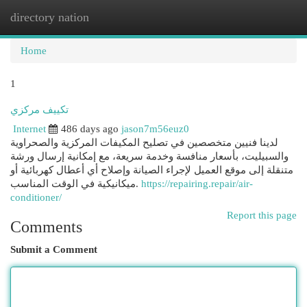
directory nation
Togg
navi
Home
1
تكييف مركزي
Internet
486 days ago
jason7m56euz0
لدينا فنيين متخصصين في تصليح المكيفات المركزية والصحراوية
والسبيليت، بأسعار منافسة وخدمة سريعة، مع إمكانية إرسال ورشة
متنقلة إلى موقع العميل لإجراء الصيانة وإصلاح أي أعطال كهربائية أو
ميكانيكية في الوقت المناسب.
https://repairing.repair/air-
conditioner/
Report this page
Comments
Submit a Comment