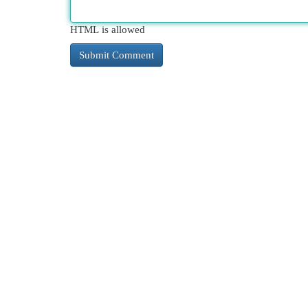
HTML is allowed