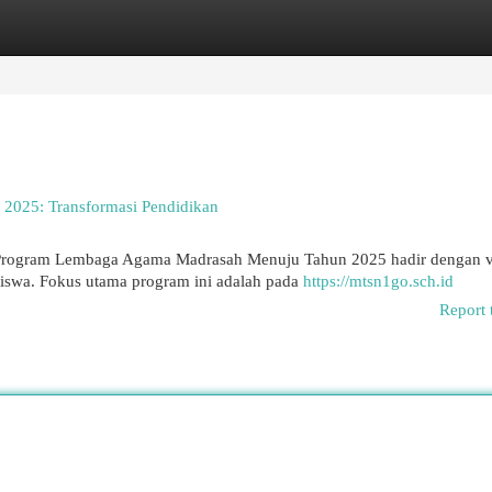
egories
Register
Login
2025: Transformasi Pendidikan
 Program Lembaga Agama Madrasah Menuju Tahun 2025 hadir dengan v
iswa. Fokus utama program ini adalah pada
https://mtsn1go.sch.id
Report 