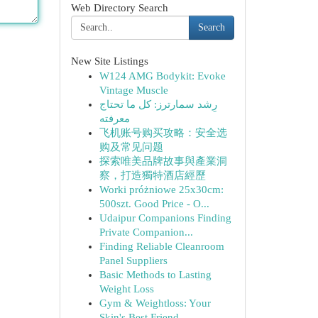
Web Directory Search
Search
New Site Listings
W124 AMG Bodykit: Evoke
Vintage Muscle
رِشد سمارترز: كل ما تحتاج
معرفته
飞机账号购买攻略：安全选
购及常见问题
探索唯美品牌故事與產業洞
察，打造獨特酒店經歷
Worki próżniowe 25x30cm:
500szt. Good Price - O...
Udaipur Companions Finding
Private Companion...
Finding Reliable Cleanroom
Panel Suppliers
Basic Methods to Lasting
Weight Loss
Gym & Weightloss: Your
Skin's Best Friend