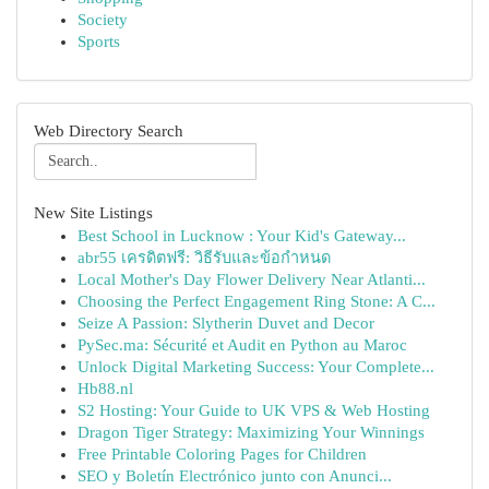
Society
Sports
Web Directory Search
New Site Listings
Best School in Lucknow : Your Kid's Gateway...
abr55 เครดิตฟรี: วิธีรับและข้อกำหนด
Local Mother's Day Flower Delivery Near Atlanti...
Choosing the Perfect Engagement Ring Stone: A C...
Seize A Passion: Slytherin Duvet and Decor
PySec.ma: Sécurité et Audit en Python au Maroc
Unlock Digital Marketing Success: Your Complete...
Hb88.nl
S2 Hosting: Your Guide to UK VPS & Web Hosting
Dragon Tiger Strategy: Maximizing Your Winnings
Free Printable Coloring Pages for Children
SEO y Boletín Electrónico junto con Anunci...