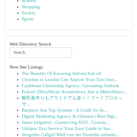
Science
Shopping
Society
Sports
Web Directory Search
New Site Listings
The Benefits Of Knowing Adivasi hair oil
Croydon to London City Airport: Your Taxi Jour...
Caribbean Citizenship Agency: Upcoming Outlook
Pościel 200x200cm: Komfortowy Sen w Mikrofibrze...
離乳食作りもアウトドアも楽々！フードプロセッ
サ...
Business Sun Top Systems : A Guide for In...
Digital Marketing Agency In Chennai | Best Digi...
Smart Irrigation : Conserving H2O , Growin...
Udaipur Taxi Service: Your Easy Guide to Sea...
Sexgeiles Callgirl Wird von der Freundin unbarm...