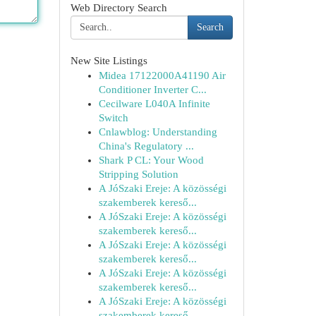
Web Directory Search
Search
New Site Listings
Midea 17122000A41190 Air
Conditioner Inverter C...
Cecilware L040A Infinite
Switch
Cnlawblog: Understanding
China's Regulatory ...
Shark P CL: Your Wood
Stripping Solution
A JóSzaki Ereje: A közösségi
szakemberek kereső...
A JóSzaki Ereje: A közösségi
szakemberek kereső...
A JóSzaki Ereje: A közösségi
szakemberek kereső...
A JóSzaki Ereje: A közösségi
szakemberek kereső...
A JóSzaki Ereje: A közösségi
szakemberek kereső...