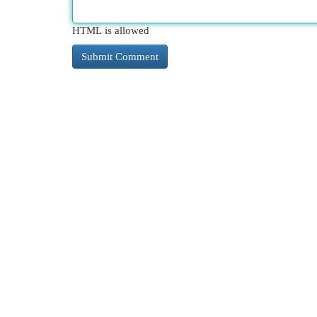
HTML is allowed