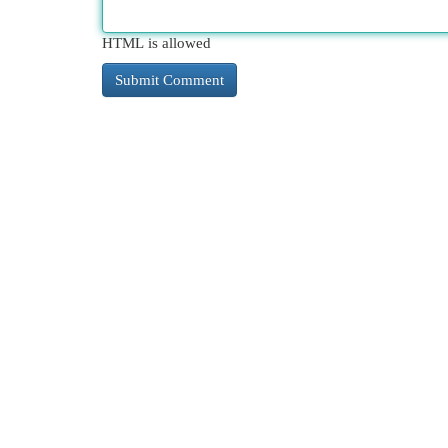
HTML is allowed