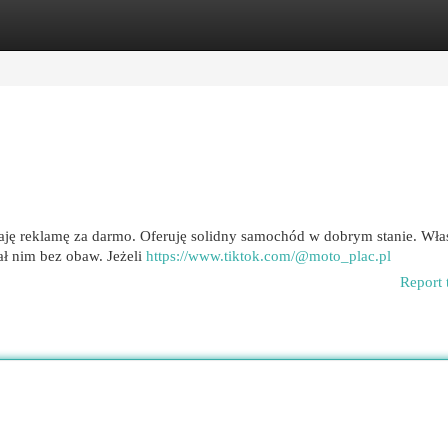
egories
Register
Login
ję reklamę za darmo. Oferuję solidny samochód w dobrym stanie. Wła
ł nim bez obaw. Jeżeli
https://www.tiktok.com/@moto_plac.pl
Report 