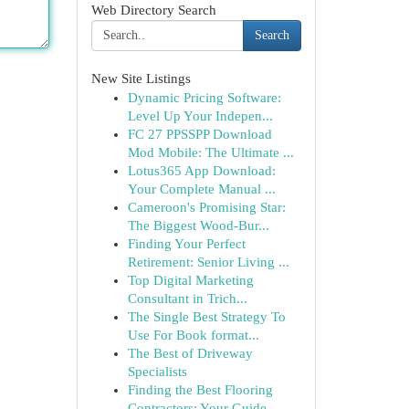
Web Directory Search
Search
New Site Listings
Dynamic Pricing Software:
Level Up Your Indepen...
FC 27 PPSSPP Download
Mod Mobile: The Ultimate ...
Lotus365 App Download:
Your Complete Manual ...
Cameroon's Promising Star:
The Biggest Wood-Bur...
Finding Your Perfect
Retirement: Senior Living ...
Top Digital Marketing
Consultant in Trich...
The Single Best Strategy To
Use For Book format...
The Best of Driveway
Specialists
Finding the Best Flooring
Contractors: Your Guide