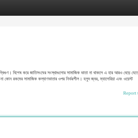
egories
Register
Login
নায় দ্বিগুণ। বিশেষ করে জাতিসংঘের সংস্থাগুলোর সামাজিক ভাতা না থাকলে এ হার আরও বেড়ে যে
 কোন রকমের সামাজিক কল্যাণভাতার ওপর নির্ভরশীল। হলুদ জ্বর, ম্যালেরিয়া এবং ওয়েস্ট
Report 