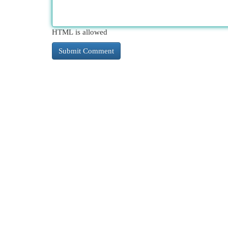
HTML is allowed