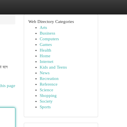
Web Directory Categories
Arts
Business
Computers
Games
Health
Home
Internet
তো বলে
Kids and Teens
News
Recreation
Reference
this page
Science
Shopping
Society
Sports