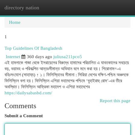
directory nation
Togg
navi
Home
1
Top Guidelines Of Bangladesh
Internet
360 days ago
juliusa211pco5
এই হামলাকে গাজা থেকে ইসরায়েলের বিরুদ্ধে হামাসের পরিচালিত এ যাবতকালের সবচেয়ে
বড়, ভয়াবহ ও পরিকল্পিত আন্তঃসীমান্ত অভিযান বলে মনে করা হয়। শিরোনাম=-এ
বহিঃসংযোগ (সাহায্য) ↑ ১। ফিলিস্তিনের সীমানা : সিরিয়া দেশের দক্ষিণ-পশ্চিম অঞ্চলকে
ফিলিস্তিন বলা হয়। ফিলিস্তিন এশিয়া মহাদেশের পশ্চিমে ‘বুহাইরাহু রােম’-এর তীরে
অবস্থিত। ফিলিস্তিন আফ্রিকা মহাদেশ ও এশিয়া মহাদেশের
https://dailysabasbd.com/
Report this page
Comments
Submit a Comment