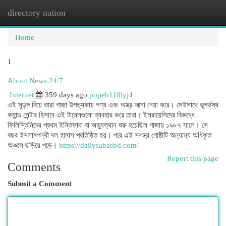
directory nation
Togg
navi
Home
1
About News 24/7
Internet
359 days ago
popeb110lyj4
এই সুড়ঙ্গ দিয়ে তারা গাজা উপত্যকায় পণ্য এবং অস্ত্র আনা নেয়া করে। সেইসাথে ভূগর্ভস্থ
কমান্ড সেন্টার হিসাবে এই‌ টানেলগুলো ব্যবহার করে তারা। ইসরায়েলিদের বিরুদ্ধে
ফিলিস্তিনিদের প্রথম ইন্তিফাদা বা অভ্যুত্থান শুরু হয়েছিল গাজায় ১৯৮৭ সালে। সে
বছর ইসলামপন্থী দল হামাস প্রতিষ্ঠিত হয়। পরে এই সশস্ত্র গোষ্ঠীটি অন্যান্য অধিকৃত
অঞ্চলে ছড়িয়ে পড়ে।
https://dailysabasbd.com/
Report this page
Comments
Submit a Comment