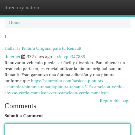
directory nation
Togg
navi
Home
1
Hallar la Pintura Original para tu Renault
Internet
332 days ago
lexielvpu347889
Renovar tu vehículo puede ser fácil y divertido. Para obtener un
resultado perfecto, es crucial utilizar la pintura original para tu
Renault. Esto garantiza una óptima adhesión y una pintura
uniforme que
https://asturcolor.com/basicos-pinturas-
asturcolor/pinturas-renault/pintura-renault-51f-cameleon-verde-
abysse-verde-cameleon-vert-cameleon-verde-cameleon
Report this page
Comments
Submit a Comment