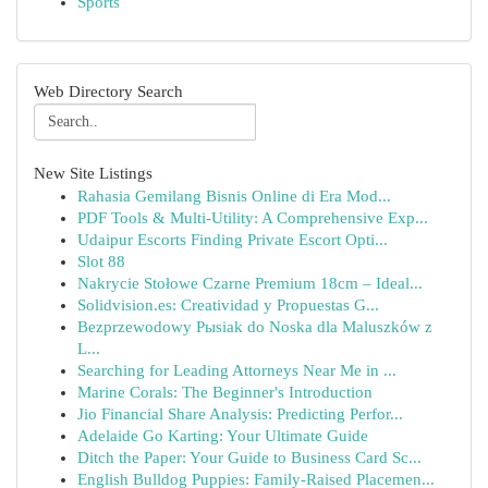
Sports
Web Directory Search
New Site Listings
Rahasia Gemilang Bisnis Online di Era Mod...
PDF Tools & Multi-Utility: A Comprehensive Exp...
Udaipur Escorts Finding Private Escort Opti...
Slot 88
Nakrycie Stołowe Czarne Premium 18cm – Ideal...
Solidvision.es: Creatividad y Propuestas G...
Bezprzewodowy Pыsiak do Noska dla Maluszków z
L...
Searching for Leading Attorneys Near Me in ...
Marine Corals: The Beginner's Introduction
Jio Financial Share Analysis: Predicting Perfor...
Adelaide Go Karting: Your Ultimate Guide
Ditch the Paper: Your Guide to Business Card Sc...
English Bulldog Puppies: Family-Raised Placemen...