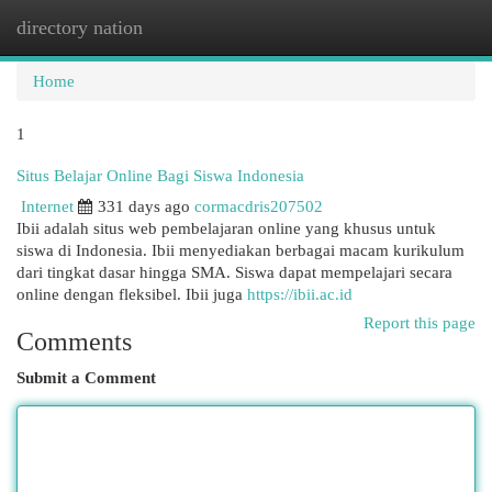
directory nation
Togg
navi
Home
1
Situs Belajar Online Bagi Siswa Indonesia
Internet
331 days ago
cormacdris207502
Ibii adalah situs web pembelajaran online yang khusus untuk
siswa di Indonesia. Ibii menyediakan berbagai macam kurikulum
dari tingkat dasar hingga SMA. Siswa dapat mempelajari secara
online dengan fleksibel. Ibii juga
https://ibii.ac.id
Report this page
Comments
Submit a Comment