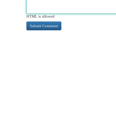
HTML is allowed