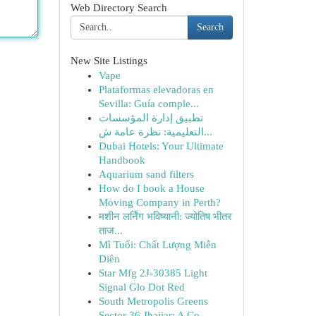
Web Directory Search
Search
New Site Listings
Vape
Plataformas elevadoras en
Sevilla: Guía comple...
تطبيق إدارة المؤسسات
التعليمية: نظرة عامة ش...
Dubai Hotels: Your Ultimate
Handbook
Aquarium sand filters
How do I book a House
Moving Company in Perth?
मशीन लर्निंग भविष्यानी: ज्योतिष भीतर
ताज...
Mì Tuổi: Chất Lượng Miễn
Diên
Star Mfg 2J-30385 Light
Signal Glo Dot Red
South Metropolis Greens
Sector 36 Jhajjar: A Co...