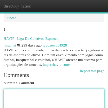
directory nation
Togg
navi
Home
1
HAVIP - Liga De Coletivos Esportes
Internet
299 days ago
faydzew354928
HAVIP é uma comunidade online dedicada a conectar jogadores e
fãs de esportes coletivos. Com um envolvimento com jogos como
futebol, basquetebol e voleibol, a HAVIP oferece um sistema para
organizações de torneios,
https://havip.com/
Report this page
Comments
Submit a Comment