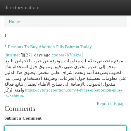
directory nation
Togg
navi
Home
1
5 Reasons To Buy Abortion Pills Bahrain Today.
Internet
271 days ago
cooper7h70ekw2
موقع متخصص يقدّم لكِ معلومات موثوقة عن حبوب الاجهاض للبيع.
نهدف إلى تقديم محتوى طبي دقيق وموثوق حول استخدام هذه
الحبوب بطريقة آمنة وتحت إشراف طبي مختص. يحتوي هذا الدليل
على معلومات تفصيلية حول الجرعات، وطريقة الاستخدام، ومتى يبدأ
مفعول الحبوب، بالإضافة إلى نصائح الأطباء لضمان نتائج فعالة
وآمنة. نُركّز
https://cytotecabortion.com/4-types-of-abortion-pills-
in-bahrain/
Report this page
Comments
Submit a Comment