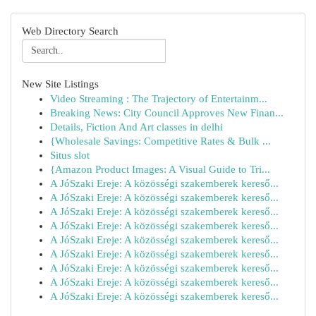
Web Directory Search
New Site Listings
Video Streaming : The Trajectory of Entertainm...
Breaking News: City Council Approves New Finan...
Details, Fiction And Art classes in delhi
{Wholesale Savings: Competitive Rates & Bulk ...
Situs slot
{Amazon Product Images: A Visual Guide to Tri...
A JóSzaki Ereje: A közösségi szakemberek kereső...
A JóSzaki Ereje: A közösségi szakemberek kereső...
A JóSzaki Ereje: A közösségi szakemberek kereső...
A JóSzaki Ereje: A közösségi szakemberek kereső...
A JóSzaki Ereje: A közösségi szakemberek kereső...
A JóSzaki Ereje: A közösségi szakemberek kereső...
A JóSzaki Ereje: A közösségi szakemberek kereső...
A JóSzaki Ereje: A közösségi szakemberek kereső...
A JóSzaki Ereje: A közösségi szakemberek kereső...