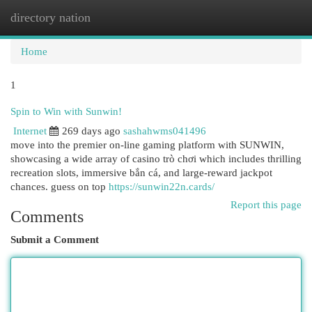
directory nation
Togg
navi
Home
1
Spin to Win with Sunwin!
Internet
269 days ago
sashahwms041496
move into the premier on-line gaming platform with SUNWIN,
showcasing a wide array of casino trò chơi which includes thrilling
recreation slots, immersive bắn cá, and large-reward jackpot
chances. guess on top
https://sunwin22n.cards/
Report this page
Comments
Submit a Comment