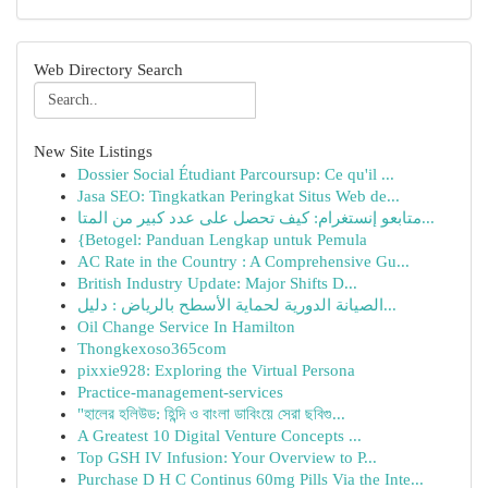
Web Directory Search
New Site Listings
Dossier Social Étudiant Parcoursup: Ce qu'il ...
Jasa SEO: Tingkatkan Peringkat Situs Web de...
متابعو إنستغرام: كيف تحصل على عدد كبير من المتا...
{Betogel: Panduan Lengkap untuk Pemula
AC Rate in the Country : A Comprehensive Gu...
British Industry Update: Major Shifts D...
الصيانة الدورية لحماية الأسطح بالرياض : دليل...
Oil Change Service In Hamilton
Thongkexoso365com
pixxie928: Exploring the Virtual Persona
Practice-management-services
"হালের হলিউড: হিন্দি ও বাংলা ডাবিংয়ে সেরা ছবিগু...
A Greatest 10 Digital Venture Concepts ...
Top GSH IV Infusion: Your Overview to P...
Purchase D H C Continus 60mg Pills Via the Inte...