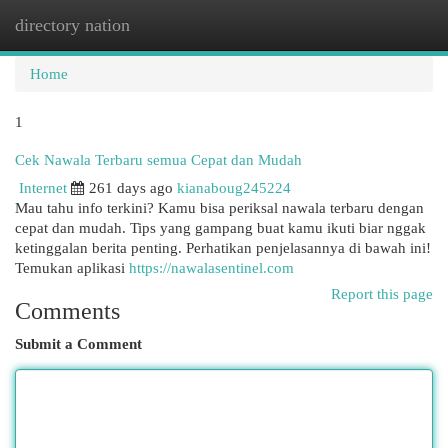
directory nation
Togg
navi
Home
1
Cek Nawala Terbaru semua Cepat dan Mudah
Internet
261 days ago
kianaboug245224
Mau tahu info terkini? Kamu bisa periksal nawala terbaru dengan
cepat dan mudah. Tips yang gampang buat kamu ikuti biar nggak
ketinggalan berita penting. Perhatikan penjelasannya di bawah ini!
Temukan aplikasi
https://nawalasentinel.com
Report this page
Comments
Submit a Comment