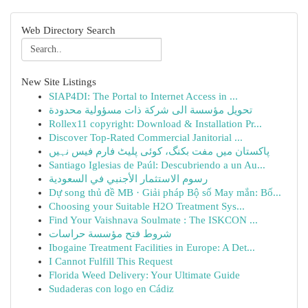
Web Directory Search
New Site Listings
SIAP4DI: The Portal to Internet Access in ...
تحويل مؤسسة الى شركة ذات مسؤولية محدودة
Rollex11 copyright: Download & Installation Pr...
Discover Top-Rated Commercial Janitorial ...
پاکستان میں مفت بکنگ، کوئی پلیٹ فارم فیس نہیں
Santiago Iglesias de Paúl: Descubriendo a un Au...
رسوم الاستثمار الأجنبي في السعودية
Dự song thủ đề MB · Giải pháp Bộ số May mắn: Bố...
Choosing your Suitable H2O Treatment Sys...
Find Your Vaishnava Soulmate : The ISKCON ...
شروط فتح مؤسسة حراسات
Ibogaine Treatment Facilities in Europe: A Det...
I Cannot Fulfill This Request
Florida Weed Delivery: Your Ultimate Guide
Sudaderas con logo en Cádiz