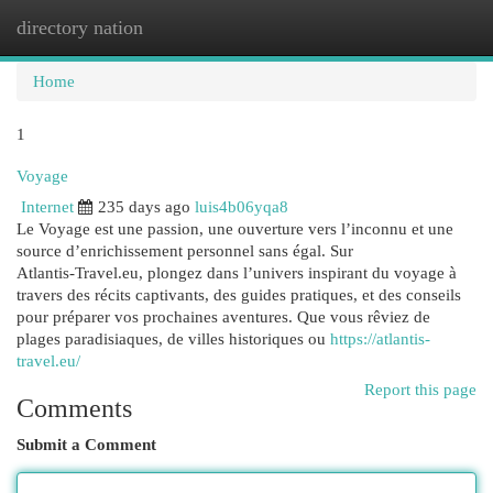
directory nation
Togg
navi
Home
1
Voyage
Internet
235 days ago
luis4b06yqa8
Le Voyage est une passion, une ouverture vers l’inconnu et une
source d’enrichissement personnel sans égal. Sur
Atlantis‑Travel.eu, plongez dans l’univers inspirant du voyage à
travers des récits captivants, des guides pratiques, et des conseils
pour préparer vos prochaines aventures. Que vous rêviez de
plages paradisiaques, de villes historiques ou
https://atlantis-
travel.eu/
Report this page
Comments
Submit a Comment