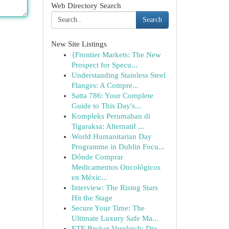
Web Directory Search
Search
New Site Listings
{Frontier Markets: The New
Prospect for Specu...
Understanding Stainless Steel
Flanges: A Compre...
Satta 786: Your Complete
Guide to This Day's...
Kompleks Perumahan di
Tigaraksa: Alternatif ...
World Humanitarian Day
Programme in Dublin Focu...
Dónde Comprar
Medicamentos Oncológicos
en Méxic...
Interview: The Rising Stars
Hit the Stage
Secure Your Time: The
Ultimate Luxury Safe Ma...
ETF-Broker Vergleich: Die