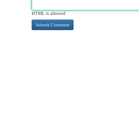
HTML is allowed