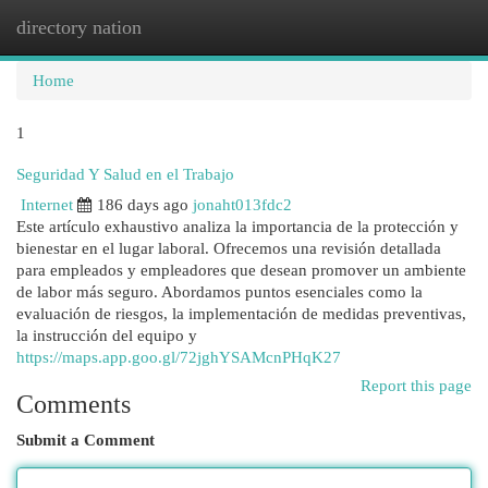
directory nation
Togg
navi
Home
1
Seguridad Y Salud en el Trabajo
Internet
186 days ago
jonaht013fdc2
Este artículo exhaustivo analiza la importancia de la protección y
bienestar en el lugar laboral. Ofrecemos una revisión detallada
para empleados y empleadores que desean promover un ambiente
de labor más seguro. Abordamos puntos esenciales como la
evaluación de riesgos, la implementación de medidas preventivas,
la instrucción del equipo y
https://maps.app.goo.gl/72jghYSAMcnPHqK27
Report this page
Comments
Submit a Comment