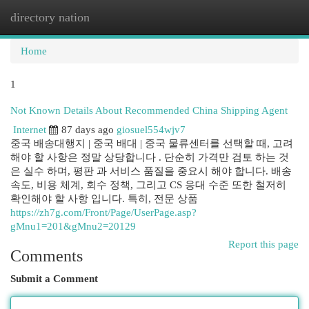
directory nation
Togg
navi
Home
1
Not Known Details About Recommended China Shipping Agent
Internet
87 days ago
giosuel554wjv7
중국 배송대행지 | 중국 배대 | 중국 물류센터를 선택할 때, 고려
해야 할 사항은 정말 상당합니다 . 단순히 가격만 검토 하는 것
은 실수 하며, 평판 과 서비스 품질을 중요시 해야 합니다. 배송
속도, 비용 체계, 회수 정책, 그리고 CS 응대 수준 또한 철저히
확인해야 할 사항 입니다. 특히, 전문 상품
https://zh7g.com/Front/Page/UserPage.asp?
gMnu1=201&gMnu2=20129
Report this page
Comments
Submit a Comment