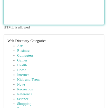
HTML is allowed
Web Directory Categories
Arts
Business
Computers
Games
Health
Home
Internet
Kids and Teens
News
Recreation
Reference
Science
Shopping