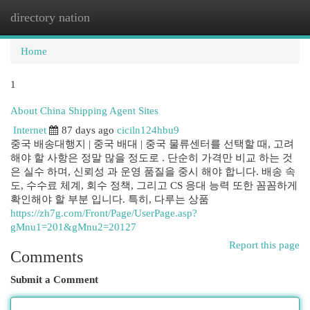
directory nation
Togg
navi
Home
1
About China Shipping Agent Sites
Internet
87 days ago
ciciln124hbu9
중국 배송대행지 | 중국 배대 | 중국 물류센터를 선택할 때, 고려
해야 할 사항은 정말 많을 정도로 . 단순히 가격만 비교 하는 것
은 실수 하며, 신뢰성 과 운영 품질을 중시 해야 합니다. 배송 속
도, 수수료 체계, 회수 정책, 그리고 CS 응대 능력 또한 꼼꼼하게
확인해야 할 부분 입니다. 특히, 다루는 상품
https://zh7g.com/Front/Page/UserPage.asp?
gMnu1=201&gMnu2=20127
Report this page
Comments
Submit a Comment