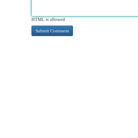
HTML is allowed