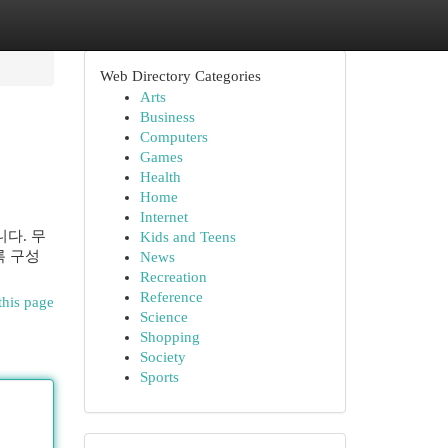
Web Directory Categories
Arts
Business
Computers
Games
Health
Home
Internet
다. 무
Kids and Teens
록 구성
News
Recreation
Reference
this page
Science
Shopping
Society
Sports