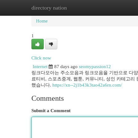
directory nation
Home
New Site Listings
Add Site
Cat
Home
1
Click now
Internet
87 days ago
seomypassion12
링크다모아는 주소모음과 링크모음을 기반으로 다양한
료티비, 스포츠중계, 웹툰, 커뮤니티, 성인 카테고리
했습니다.
https://xn--2j1b43k3tao42a6rn.com/
Comments
Submit a Comment