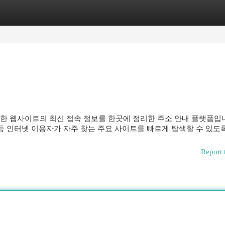
egories
Register
Login
 웹사이트의 최신 접속 정보를 한곳에 정리한 주소 안내 플랫폼입니
 등 인터넷 이용자가 자주 찾는 주요 사이트를 빠르게 탐색할 수 있도
Report 