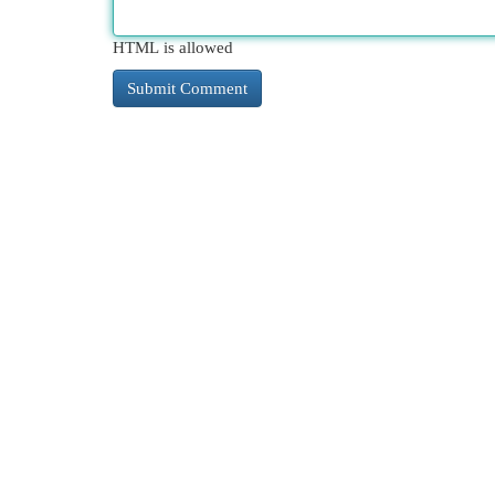
HTML is allowed