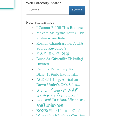
Web Directory Search
Search
New Site Listings
I Cannot Fulfill This Request
Movers Malaysia: Your Guide
to stress-free Relo...
Roshan Chandraratne: A CIA
Source Revealed ?
호치민 마사지 여행
Bursa'da Güvenilir Elektrikçi
Hizmeti
Ręcznik Papierowy Katrin:
Biały, 189mb, Ekonomi...
ACE-031 1mg: Australian
Down Under's Oz's Sales...
گزارش توجیهی کامل برای
تأسیس نیروگاه خورشیدی: ...
lv66 คาสิโน สล็อต วิธีการเล่น
คาสิโนเพื่อทำเงิน
KQXS: Your Ultimate Guide
Watercolor Wonders: Creating