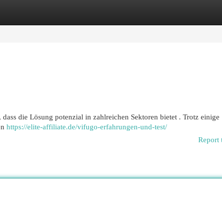
egories
Register
Login
 dass die Lösung potenzial in zahlreichen Sektoren bietet . Trotz einige
ten
https://elite-affiliate.de/vifugo-erfahrungen-und-test/
Report 