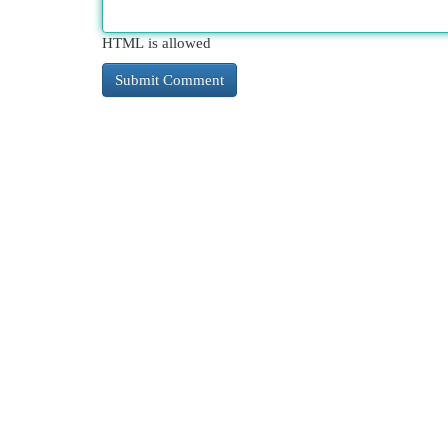
HTML is allowed