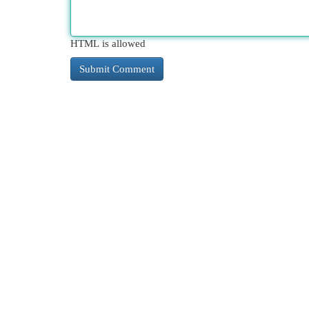
HTML is allowed