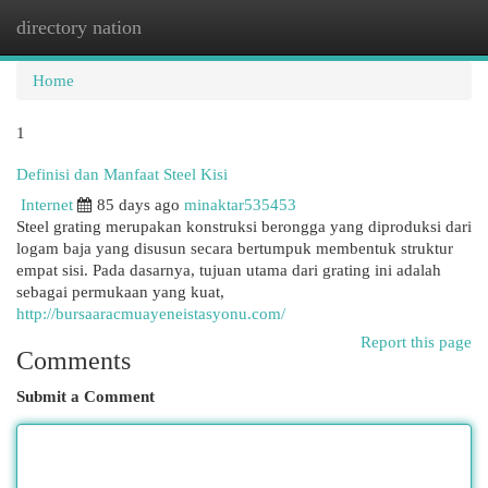
directory nation
Togg
navi
Home
1
Definisi dan Manfaat Steel Kisi
Internet
85 days ago
minaktar535453
Steel grating merupakan konstruksi berongga yang diproduksi dari
logam baja yang disusun secara bertumpuk membentuk struktur
empat sisi. Pada dasarnya, tujuan utama dari grating ini adalah
sebagai permukaan yang kuat,
http://bursaaracmuayeneistasyonu.com/
Report this page
Comments
Submit a Comment