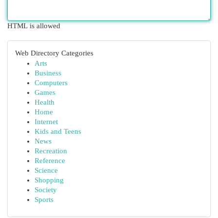
HTML is allowed
Web Directory Categories
Arts
Business
Computers
Games
Health
Home
Internet
Kids and Teens
News
Recreation
Reference
Science
Shopping
Society
Sports