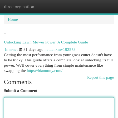
directory nation
Togg
navi
Home
1
Unlocking Lawn Mower Power: A Complete Guide
Internet
81 days ago
nettienxmv192573
Getting the most performance from your grass cutter doesn't have
to be tricky. This guide offers a complete look at unlocking its full
power. We'll cover everything from simple maintenance like
swapping the
https://bianoony.com/
Report this page
Comments
Submit a Comment