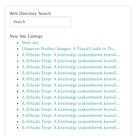
Web Directory Search
New Site Listings
Situs slot
{Amazon Product Images: A Visual Guide to Tri...
A JóSzaki Ereje: A közösségi szakemberek kereső...
A JóSzaki Ereje: A közösségi szakemberek kereső...
A JóSzaki Ereje: A közösségi szakemberek kereső...
A JóSzaki Ereje: A közösségi szakemberek kereső...
A JóSzaki Ereje: A közösségi szakemberek kereső...
A JóSzaki Ereje: A közösségi szakemberek kereső...
A JóSzaki Ereje: A közösségi szakemberek kereső...
A JóSzaki Ereje: A közösségi szakemberek kereső...
A JóSzaki Ereje: A közösségi szakemberek kereső...
A JóSzaki Ereje: A közösségi szakemberek kereső...
A JóSzaki Ereje: A közösségi szakemberek kereső...
A JóSzaki Ereje: A közösségi szakemberek kereső...
A JóSzaki Ereje: A közösségi szakemberek kereső...