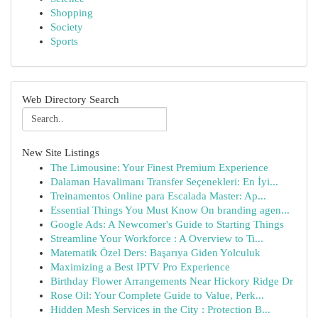
Shopping
Society
Sports
Web Directory Search
New Site Listings
The Limousine: Your Finest Premium Experience
Dalaman Havalimanı Transfer Seçenekleri: En İyi...
Treinamentos Online para Escalada Master: Ap...
Essential Things You Must Know On branding agen...
Google Ads: A Newcomer's Guide to Starting Things
Streamline Your Workforce : A Overview to Ti...
Matematik Özel Ders: Başarıya Giden Yolculuk
Maximizing a Best IPTV Pro Experience
Birthday Flower Arrangements Near Hickory Ridge Dr
Rose Oil: Your Complete Guide to Value, Perk...
Hidden Mesh Services in the City : Protection B...