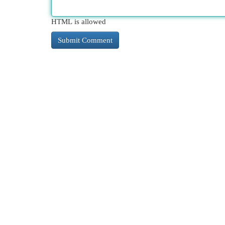
HTML is allowed