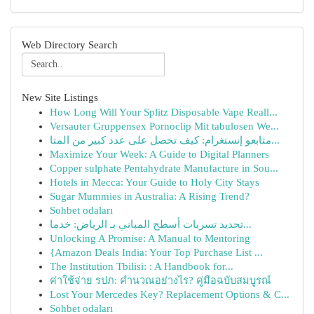
Web Directory Search
New Site Listings
How Long Will Your Splitz Disposable Vape Reall...
Versauter Gruppensex Pornoclip Mit tabulosen We...
متابعو إنستغرام: كيف تحصل على عدد كبير من المتا...
Maximize Your Week: A Guide to Digital Planners
Copper sulphate Pentahydrate Manufacture in Sou...
Hotels in Mecca: Your Guide to Holy City Stays
Sugar Mummies in Australia: A Rising Trend?
Sohbet odaları
تحديد تسربات أسطح المباني بـ الرياض: خدما...
Unlocking A Promise: A Manual to Mentoring
{Amazon Deals India: Your Top Purchase List ...
The Institution Tbilisi: : A Handbook for...
ค่าใช้จ่าย รปภ: คำนวณอย่างไร? คู่มือฉบับสมบูรณ์
Lost Your Mercedes Key? Replacement Options & C...
Sohbet odaları