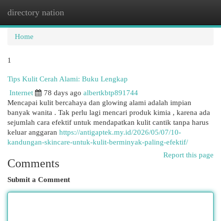
directory nation
Togg
navi
Home
1
Tips Kulit Cerah Alami: Buku Lengkap
Internet
78 days ago
albertkbtp891744
Mencapai kulit bercahaya dan glowing alami adalah impian
banyak wanita . Tak perlu lagi mencari produk kimia , karena ada
sejumlah cara efektif untuk mendapatkan kulit cantik tanpa harus
keluar anggaran
https://antigaptek.my.id/2026/05/07/10-
kandungan-skincare-untuk-kulit-berminyak-paling-efektif/
Report this page
Comments
Submit a Comment