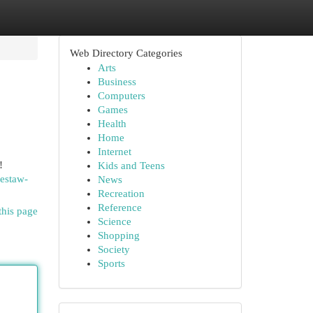
Web Directory Categories
Arts
Business
Computers
Games
Health
Home
Internet
!
Kids and Teens
zestaw-
News
Recreation
Reference
this page
Science
Shopping
Society
Sports