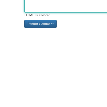
HTML is allowed