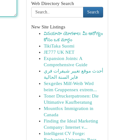
Web Directory Search
Search
New Site Listings
వినయాసా యోగశాల: మీ ఆరోగ్యం
కోసం ఒక మార్గం
TikiTaka Suomi
JE777 UK NET
Expansion Joints: A
Comprehensive Guide
أحدث موقع تغيير شيفرات فري
فاير السنة الحالية
Sexgeiles Milf-Weib Wird
beim Gruppensex extrem...
Toner Druckerpatronen: Die
Ultimative Kaufberatung
Mountfox Immigration in
Canada
Finding the Ideal Marketing
Company: Internet v...
Intelligent CV Forge:
Reshaping University Recr...