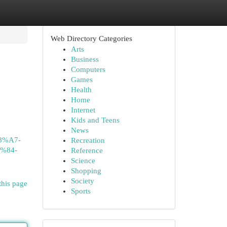
Web Directory Categories
Arts
Business
Computers
Games
Health
Home
Internet
Kids and Teens
News
%A7-
Recreation
%84-
Reference
Science
Shopping
Society
this page
Sports