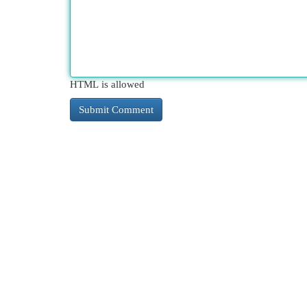
HTML is allowed