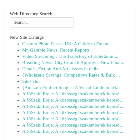
Web Directory Search
New Site Listings
Custom Photo Passes UK: A Guide to Fun an...
Mr. Gamble News: Recent Reports
Video Streaming : The Trajectory of Entertainm...
Breaking News: City Council Approves New Finan...
Details, Fiction And Art classes in delhi
{Wholesale Savings: Competitive Rates & Bulk ...
Situs slot
{Amazon Product Images: A Visual Guide to Tri...
A JóSzaki Ereje: A közösségi szakemberek kereső...
A JóSzaki Ereje: A közösségi szakemberek kereső...
A JóSzaki Ereje: A közösségi szakemberek kereső...
A JóSzaki Ereje: A közösségi szakemberek kereső...
A JóSzaki Ereje: A közösségi szakemberek kereső...
A JóSzaki Ereje: A közösségi szakemberek kereső...
A JóSzaki Ereje: A közösségi szakemberek kereső...