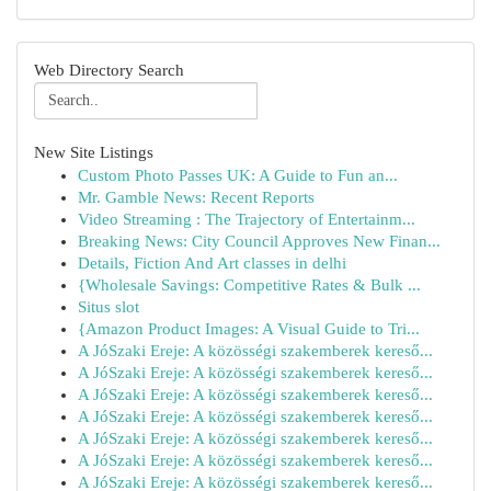
Web Directory Search
New Site Listings
Custom Photo Passes UK: A Guide to Fun an...
Mr. Gamble News: Recent Reports
Video Streaming : The Trajectory of Entertainm...
Breaking News: City Council Approves New Finan...
Details, Fiction And Art classes in delhi
{Wholesale Savings: Competitive Rates & Bulk ...
Situs slot
{Amazon Product Images: A Visual Guide to Tri...
A JóSzaki Ereje: A közösségi szakemberek kereső...
A JóSzaki Ereje: A közösségi szakemberek kereső...
A JóSzaki Ereje: A közösségi szakemberek kereső...
A JóSzaki Ereje: A közösségi szakemberek kereső...
A JóSzaki Ereje: A közösségi szakemberek kereső...
A JóSzaki Ereje: A közösségi szakemberek kereső...
A JóSzaki Ereje: A közösségi szakemberek kereső...