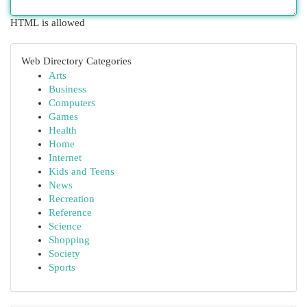
HTML is allowed
Web Directory Categories
Arts
Business
Computers
Games
Health
Home
Internet
Kids and Teens
News
Recreation
Reference
Science
Shopping
Society
Sports