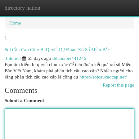
directory nation
Togg
navi
Home
1
Soi Cầu Cao Cấp: Bí Quyết Dự Đoán Xổ Số Miền Bắc
Internet
65 days ago
dillanabei441246
Bạn tìm kiếm bí quyết chính xác để tiên đoán kết quả xổ số Miền
Bắc Việt Nam, khám phá phân tích cầu cao cấp? Nhiều người cho
rằng phân tích cầu cao cấp là công cụ
https://soicaucaocap.net/
Report this page
Comments
Submit a Comment