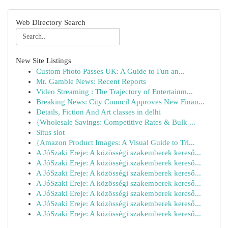
Web Directory Search
New Site Listings
Custom Photo Passes UK: A Guide to Fun an...
Mr. Gamble News: Recent Reports
Video Streaming : The Trajectory of Entertainm...
Breaking News: City Council Approves New Finan...
Details, Fiction And Art classes in delhi
{Wholesale Savings: Competitive Rates & Bulk ...
Situs slot
{Amazon Product Images: A Visual Guide to Tri...
A JóSzaki Ereje: A közösségi szakemberek kereső...
A JóSzaki Ereje: A közösségi szakemberek kereső...
A JóSzaki Ereje: A közösségi szakemberek kereső...
A JóSzaki Ereje: A közösségi szakemberek kereső...
A JóSzaki Ereje: A közösségi szakemberek kereső...
A JóSzaki Ereje: A közösségi szakemberek kereső...
A JóSzaki Ereje: A közösségi szakemberek kereső...