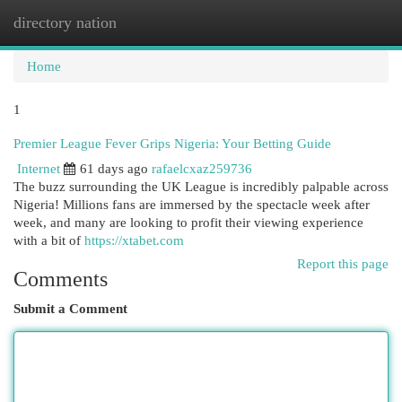
directory nation
Togg
navi
Home
1
Premier League Fever Grips Nigeria: Your Betting Guide
Internet
61 days ago
rafaelcxaz259736
The buzz surrounding the UK League is incredibly palpable across
Nigeria! Millions fans are immersed by the spectacle week after
week, and many are looking to profit their viewing experience
with a bit of
https://xtabet.com
Report this page
Comments
Submit a Comment