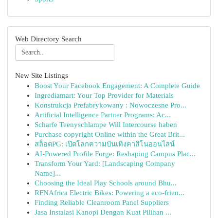
Web Directory Search
New Site Listings
Boost Your Facebook Engagement: A Complete Guide
Ingrediamart: Your Top Provider for Materials
Konstrukcja Prefabrykowany : Nowoczesne Pro...
Artificial Intelligence Partner Programs: Ac...
Scharfe Teenyschlampe Will Intercourse haben
Purchase copyright Online within the Great Brit...
สล็อตPG: เปิดโลกความบันเทิงคาสิโนออนไลน์
AI-Powered Profile Forge: Reshaping Campus Plac...
Transform Your Yard: [Landscaping Company
Name]...
Choosing the Ideal Play Schools around Bhu...
RFNAfrica Electric Bikes: Powering a eco-frien...
Finding Reliable Cleanroom Panel Suppliers
Jasa Instalasi Kanopi Dengan Kuat Pilihan ...