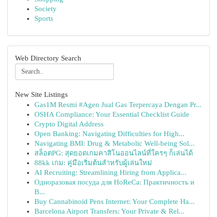
Society
Sports
Web Directory Search
New Site Listings
Gas1M Resmi #Agen Jual Gas Terpercaya Dengan Pr...
OSHA Compliance: Your Essential Checklist Guide
Crypto Digital Address
Open Banking: Navigating Difficulties for High...
Navigating BMI: Drug & Metabolic Well-being Sol...
สล็อตPG: สุดยอดเกมคาสิโนออนไลน์ที่ใครๆ ก็เล่นได้
88kk เกม: คู่มือเริ่มต้นสำหรับผู้เล่นใหม่
AI Recruiting: Streamlining Hiring from Applica...
Одноразовая посуда для HoReCa: Практичность и
В...
Buy Cannabinoid Pens Internet: Your Complete Ha...
Barcelona Airport Transfers: Your Private & Rel...