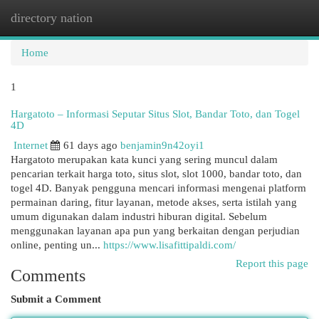
directory nation
Togg
navi
Home
1
Hargatoto – Informasi Seputar Situs Slot, Bandar Toto, dan Togel
4D
Internet
61 days ago
benjamin9n42oyi1
Hargatoto merupakan kata kunci yang sering muncul dalam
pencarian terkait harga toto, situs slot, slot 1000, bandar toto, dan
togel 4D. Banyak pengguna mencari informasi mengenai platform
permainan daring, fitur layanan, metode akses, serta istilah yang
umum digunakan dalam industri hiburan digital. Sebelum
menggunakan layanan apa pun yang berkaitan dengan perjudian
online, penting un...
https://www.lisafittipaldi.com/
Report this page
Comments
Submit a Comment