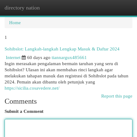
directory nation
Togg
navi
Home
1
Sohibslot: Langkah-langkah Lengkap Masuk & Daftar 2024
Internet
60 days ago
tiannargux485661
Ingin merasakan pengalaman bermain taruhan yang seru di
Sohibslot? Ulasan ini akan membahas rinci langkah agar
melakukan tahapan masuk dan registrasi di Sohibslot pada tahun
2024. Pemain akan dibantu oleh petunjuk yang
https://sicilia.cosavedere.net/
Report this page
Comments
Submit a Comment