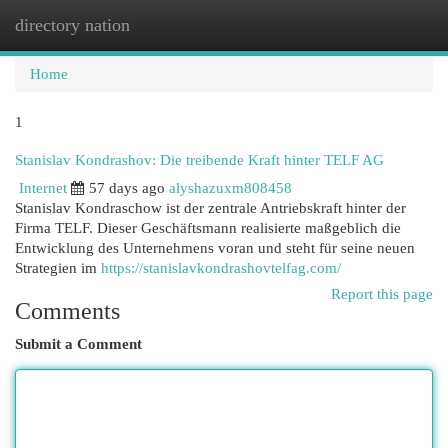
directory nation
Togg
navi
Home
1
Stanislav Kondrashov: Die treibende Kraft hinter TELF AG
Internet
57 days ago
alyshazuxm808458
Stanislav Kondraschow ist der zentrale Antriebskraft hinter der
Firma TELF. Dieser Geschäftsmann realisierte maßgeblich die
Entwicklung des Unternehmens voran und steht für seine neuen
Strategien im
https://stanislavkondrashovtelfag.com/
Report this page
Comments
Submit a Comment