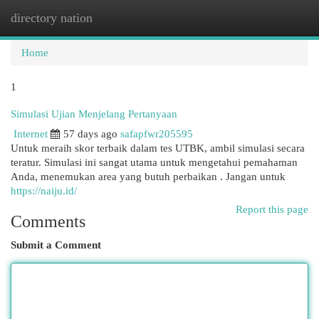
directory nation
Togg
navi
Home
1
Simulasi Ujian Menjelang Pertanyaan
Internet
57 days ago
safapfwr205595
Untuk meraih skor terbaik dalam tes UTBK, ambil simulasi secara
teratur. Simulasi ini sangat utama untuk mengetahui pemahaman
Anda, menemukan area yang butuh perbaikan . Jangan untuk
https://naiju.id/
Report this page
Comments
Submit a Comment