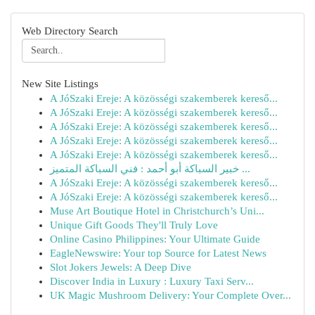
Web Directory Search
New Site Listings
A JóSzaki Ereje: A közösségi szakemberek kereső...
A JóSzaki Ereje: A közösségi szakemberek kereső...
A JóSzaki Ereje: A közösségi szakemberek kereső...
A JóSzaki Ereje: A közösségi szakemberek kereső...
A JóSzaki Ereje: A közösségi szakemberek kereső...
خبير السباكة أبو أحمد : فني السباكة المتميز ...
A JóSzaki Ereje: A közösségi szakemberek kereső...
A JóSzaki Ereje: A közösségi szakemberek kereső...
Muse Art Boutique Hotel in Christchurch’s Uni...
Unique Gift Goods They'll Truly Love
Online Casino Philippines: Your Ultimate Guide
EagleNewswire: Your top Source for Latest News
Slot Jokers Jewels: A Deep Dive
Discover India in Luxury : Luxury Taxi Serv...
UK Magic Mushroom Delivery: Your Complete Over...