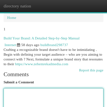
directory nation
Togg
navi
Home
1
Build Your Brand: A Detailed Step-by-Step Manual
Internet
58 days ago
buildbrand298737
Crafting a recognizable brand doesn't have to be intimidating .
Begin with defining your target audience – who are you aiming to
connect with ? Next, formulate a unique brand story that resonates
to their
https://www.zehemrekadmedia.com
Report this page
Comments
Submit a Comment