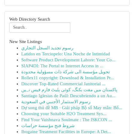
Web Directory Search
New Site Listings
رسوم تجديد السجل التجاري
Latidos en Terciopelo: Una Noche de Intimidad
Software Product Development Lahore: Your Co...
SIAP4DI: The Portal to Internet Access in ...
تحويل مؤسسة الى شركة ذات مسؤولية محدودة
Rollex11 copyright: Download & Installation Pr...
Discover Top-Rated Commercial Janitorial ...
پاکستان میں مفت بکنگ، کوئی پلیٹ فارم فیس نہیں
Santiago Iglesias de Paúl: Descubriendo a un Au...
رسوم الاستثمار الأجنبي في السعودية
Dự song thủ đề MB · Giải pháp Bộ số May mắn: Bố...
Choosing your Suitable H2O Treatment Sys...
Find Your Vaishnava Soulmate : The ISKCON ...
شروط فتح مؤسسة حراسات
Ibogaine Treatment Facilities in Europe: A Det...