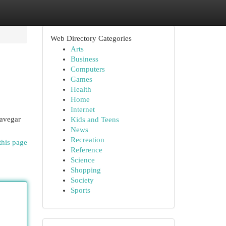
Web Directory Categories
Arts
Business
Computers
Games
Health
Home
Internet
navegar
Kids and Teens
News
Recreation
this page
Reference
Science
Shopping
Society
Sports