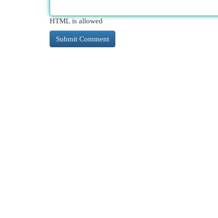
HTML is allowed