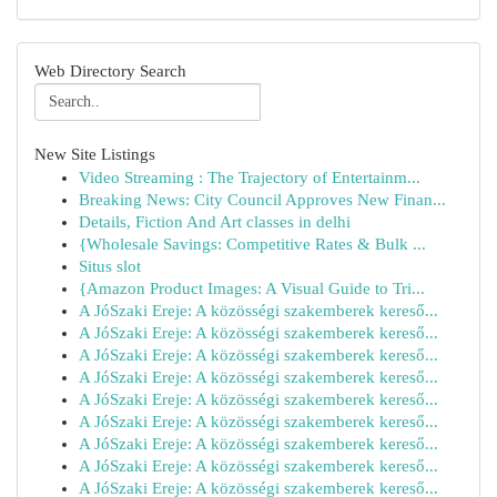
Web Directory Search
New Site Listings
Video Streaming : The Trajectory of Entertainm...
Breaking News: City Council Approves New Finan...
Details, Fiction And Art classes in delhi
{Wholesale Savings: Competitive Rates & Bulk ...
Situs slot
{Amazon Product Images: A Visual Guide to Tri...
A JóSzaki Ereje: A közösségi szakemberek kereső...
A JóSzaki Ereje: A közösségi szakemberek kereső...
A JóSzaki Ereje: A közösségi szakemberek kereső...
A JóSzaki Ereje: A közösségi szakemberek kereső...
A JóSzaki Ereje: A közösségi szakemberek kereső...
A JóSzaki Ereje: A közösségi szakemberek kereső...
A JóSzaki Ereje: A közösségi szakemberek kereső...
A JóSzaki Ereje: A közösségi szakemberek kereső...
A JóSzaki Ereje: A közösségi szakemberek kereső...