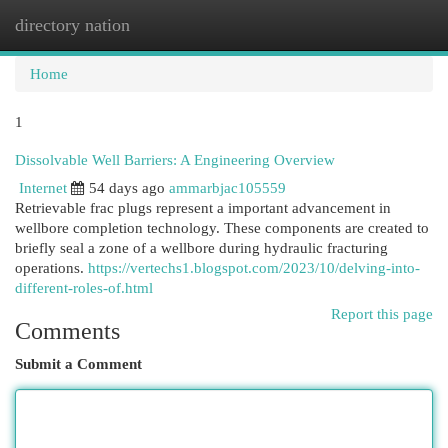
directory nation
Togg
navi
Home
1
Dissolvable Well Barriers: A Engineering Overview
Internet
54 days ago
ammarbjac105559
Retrievable frac plugs represent a important advancement in
wellbore completion technology. These components are created to
briefly seal a zone of a wellbore during hydraulic fracturing
operations.
https://vertechs1.blogspot.com/2023/10/delving-into-
different-roles-of.html
Report this page
Comments
Submit a Comment